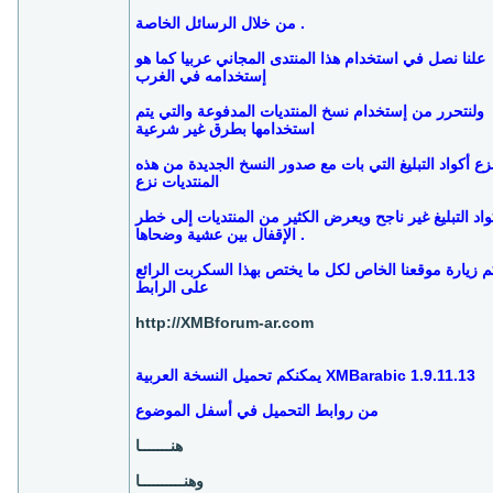
من خلال الرسائل الخاصة .
علنا نصل في استخدام هذا المنتدى المجاني عربيا كما هو
إستخدامه في الغرب
ولنتحرر من إستخدام نسخ المنتديات المدفوعة والتي يتم
استخدامها بطرق غير شرعية
زع أكواد التبليغ التي بات مع صدور النسخ الجديدة من هذه
المنتديات نزع
واد التبليغ غير ناجح ويعرض الكثير من المنتديات إلى خطر
الإقفال بين عشية وضحاها .
م زيارة موقعنا الخاص لكل ما يختص بهذا السكربت الرائع
على الرابط
http://XMBforum-ar.com
يمكنكم تحميل النسخة العربية XMBarabic 1.9.11.13
من روابط التحميل في أسفل الموضوع
هنـــــــا
وهنــــــــــا